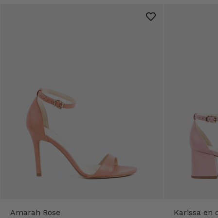
Amarah Rose
Karissa en c