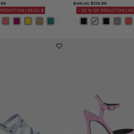
.99
$148.00
$129.99
 RÉDUCTION |
65,00 $
- 50 % DE RÉDUCTION |
65