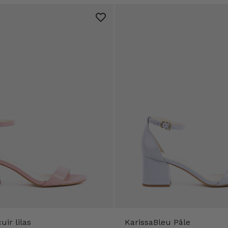
uir lilas
KarissaBleu Pâle