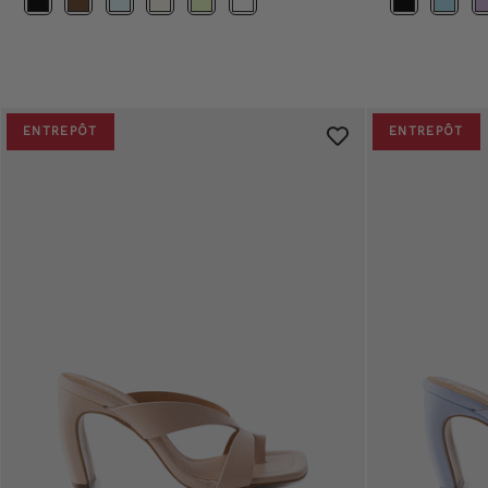
ENTREPÔT
ENTREPÔT