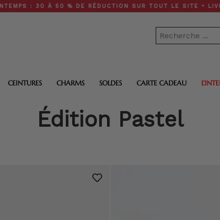
 À 50 % DE RÉDUCTION SUR TOUT LE SITE • LIVRAISON GRAT
CEINTURES
CHARMS
SOLDES
CARTE CADEAU
L'INT
Édition Pastel