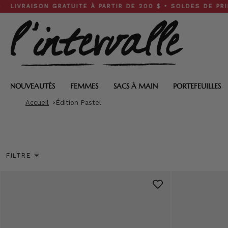
Skip
 GRATUITE À PARTIR DE 200 $ • SOLDES DE PRINTEMPS : 30
to
content
NOUVEAUTÉS
FEMMES
SACS À MAIN
PORTEFEUILLES
Accueil
Édition Pastel
FILTRE