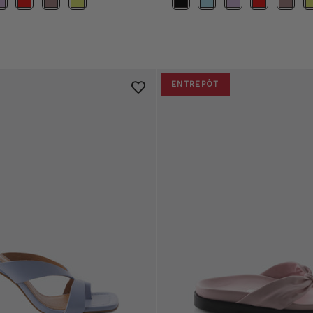
ENTREPÔT