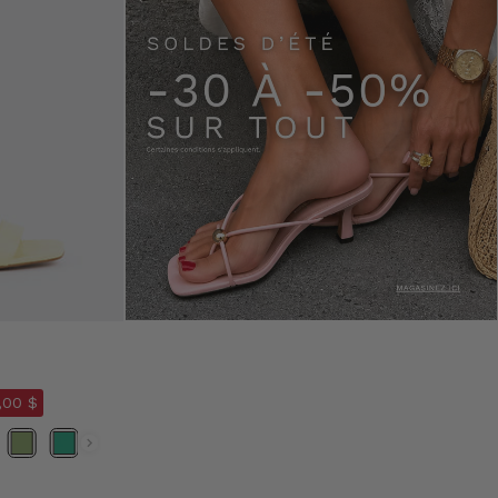
,00 $