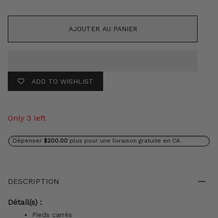
AJOUTER AU PANIER
ADD TO WISHLIST
Only 3 left
Dépenser
$200.00
plus pour une livraison gratuite en CA
DESCRIPTION
Détail(s) :
Pieds carrés