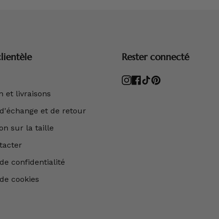
lientèle
Rester connecté
Instagram
Facebook
TikTok
Pinterest
 et livraisons
 d'échange et de retour
n sur la taille
tacter
de confidentialité
 de cookies