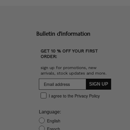
Bulletin d'information
GET 10 % OFF YOUR FIRST
ORDER:
sign up for promotions, new
arrivals, stock updates and more.
SIGN UP
I agree to the Privacy Policy
Language:
English
French