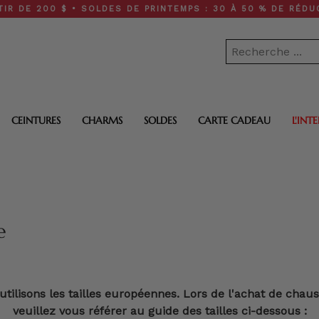
E 200 $ • SOLDES DE PRINTEMPS : 30 À 50 % DE RÉDUCTION
CEINTURES
CHARMS
SOLDES
CARTE CADEAU
L'INT
e
tilisons les tailles européennes. Lors de l'achat de chau
veuillez vous référer au guide des tailles ci-dessous :