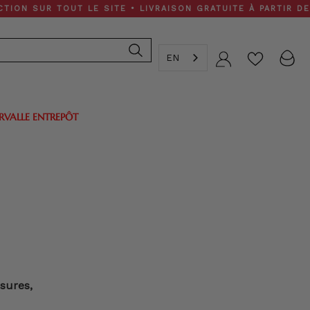
 SUR TOUT LE SITE • LIVRAISON GRATUITE À PARTIR DE 200
EN
Compte
ERVALLE ENTREPÔT
ssures,