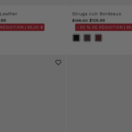
 Leather
Struga cuir Bordeaux
.99
$148.00
$129.99
 RÉDUCTION |
65,00 $
- 50 % DE RÉDUCTION |
65
Couleur