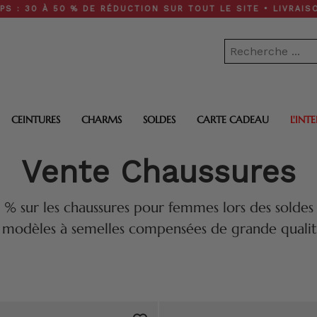
 % DE RÉDUCTION SUR TOUT LE SITE • LIVRAISON GRATUITE 
CEINTURES
CHARMS
SOLDES
CARTE CADEAU
L'INT
Vente Chaussures
0 % sur les chaussures pour femmes lors des solde
s modèles à semelles compensées de grande qualité