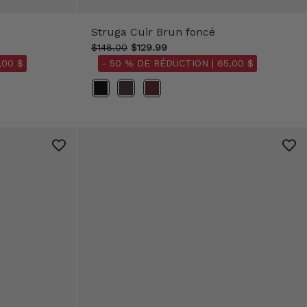
Struga Cuir Brun foncé
$148.00
$129.99
,00 $
- 50 % DE RÉDUCTION |
65,00 $
Couleur