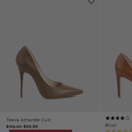
Teeva Amande Cuir
Brun
$158.00
$99.99