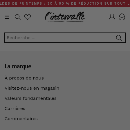
Skip
DES DE PRINTEMPS : 30 À 50 % DE RÉDUCTION SUR TOUT LE 
to
content
Recherche
Compt
La marque
À propos de nous
Visitez-nous en magasin
Valeurs fondamentales
Carrières
Commentaires