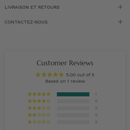
LIVRAISON ET RETOURS
CONTACTEZ-NOUS
Customer Reviews
5.00 out of 5
Based on 1 review
1
0
0
0
0