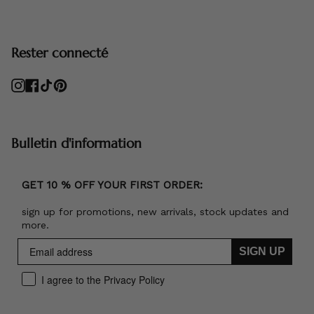
Rester connecté
Instagram
Facebook
TikTok
Pinterest
Bulletin d'information
GET 10 % OFF YOUR FIRST ORDER:
sign up for promotions, new arrivals, stock updates and
more.
SIGN UP
I agree to the Privacy Policy