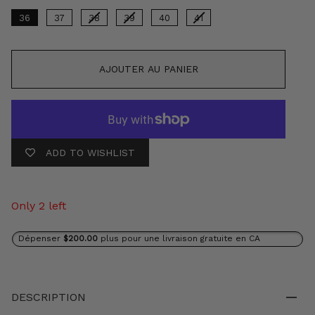
36
37
38
39
40
41
AJOUTER AU PANIER
ADD TO WISHLIST
Only 2 left
Dépenser
$200.00
plus pour une livraison gratuite en CA
DESCRIPTION