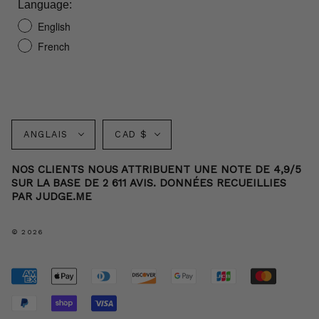
Language:
English
French
Langue
Monnaie
ANGLAIS
CAD $
NOS CLIENTS NOUS ATTRIBUENT UNE NOTE DE 4,9/5
SUR LA BASE DE 2 611 AVIS. DONNÉES RECUEILLIES
PAR JUDGE.ME
© 2026