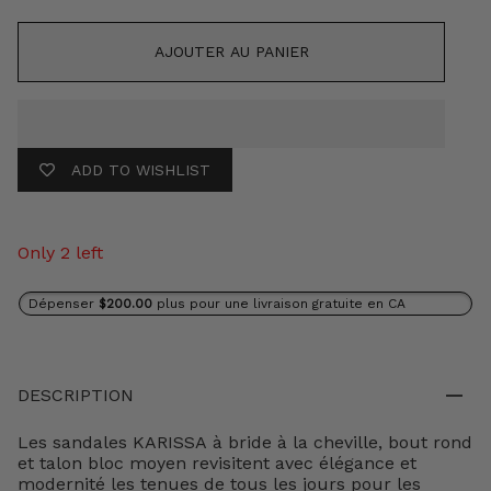
AJOUTER AU PANIER
ADD TO WISHLIST
Only 2 left
Dépenser
$200.00
plus pour une livraison gratuite en CA
DESCRIPTION
Les sandales KARISSA à bride à la cheville, bout rond
et talon bloc moyen revisitent avec élégance et
modernité les tenues de tous les jours pour les