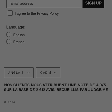
SIGN UP
I agree to the Privacy Policy
Language:
English
French
Langue
Monnaie
ANGLAIS
CAD $
NOS CLIENTS NOUS ATTRIBUENT UNE NOTE DE 4,9/5
SUR LA BASE DE 2 612 AVIS. RECUEILLIS PAR JUDGE.ME
© 2026