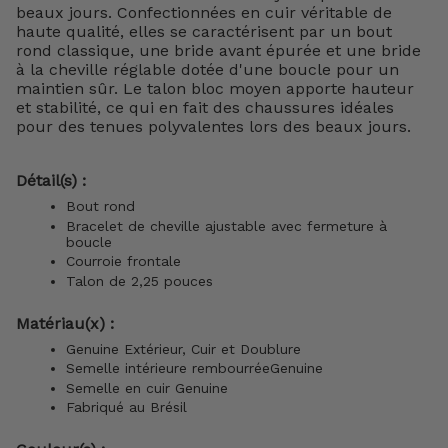
beaux jours. Confectionnées en cuir véritable de
haute qualité, elles se caractérisent par un bout
rond classique, une bride avant épurée et une bride
à la cheville réglable dotée d'une boucle pour un
maintien sûr. Le talon bloc moyen apporte hauteur
et stabilité, ce qui en fait des chaussures idéales
pour des tenues polyvalentes lors des beaux jours.
Détail(s) :
Bout rond
Bracelet de cheville ajustable avec fermeture à
boucle
Courroie frontale
Talon de 2,25 pouces
Matériau(x) :
Genuine Extérieur, Cuir et Doublure
Semelle intérieure
rembourréeGenuine
Semelle en cuir Genuine
Fabriqué au Brésil