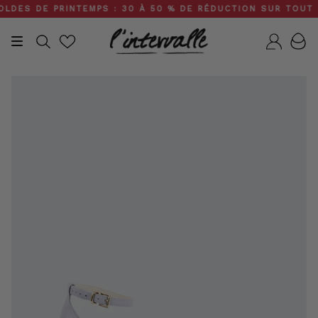
Skip
ES DE PRINTEMPS : 30 À 50 % DE RÉDUCTION SUR TOUT LE S
to
content
Recherche
Compt