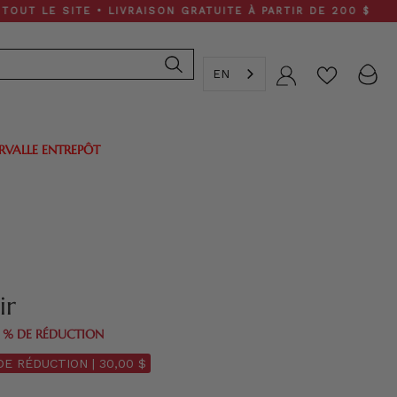
 SITE • LIVRAISON GRATUITE À PARTIR DE 200 $
EN
Compte
ERVALLE ENTREPÔT
ir
0 % DE RÉDUCTION
DE RÉDUCTION |
30,00 $