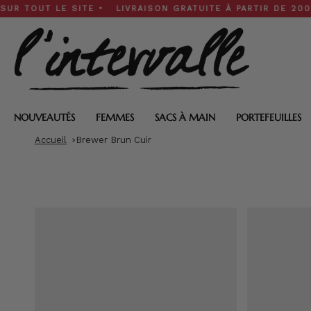
Skip
UT LE SITE • LIVRAISON GRATUITE À PARTIR DE 200 $ • SO
to
content
NOUVEAUTÉS
FEMMES
SACS À MAIN
PORTEFEUILLES
Accueil
Brewer Brun Cuir