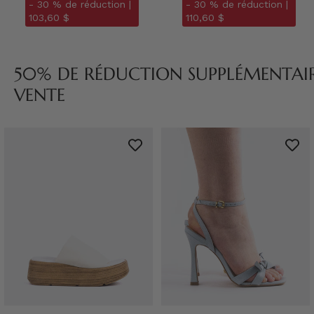
- 30 % de réduction |
- 30 % de réduction |
103,60 $
110,60 $
50% DE RÉDUCTION SUPPLÉMENTAIRE
VENTE