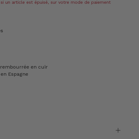
si un article est épuisé, sur votre mode de paiement
es
 rembourrée en cuir
 en Espagne