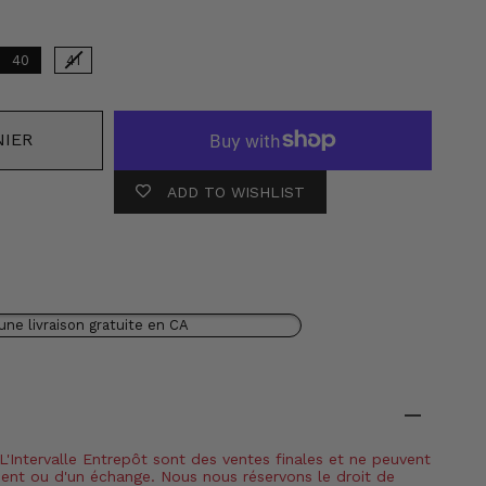
40
41
NIER
ADD TO WISHLIST
une livraison gratuite en CA
 L'Intervalle Entrepôt sont des ventes finales et ne peuvent
ment ou d'un échange. Nous nous réservons le droit de