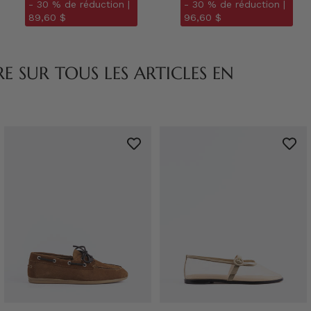
- 30 % de réduction |
- 30 % de réduction |
89,60 $
96,60 $
 SUR TOUS LES ARTICLES EN