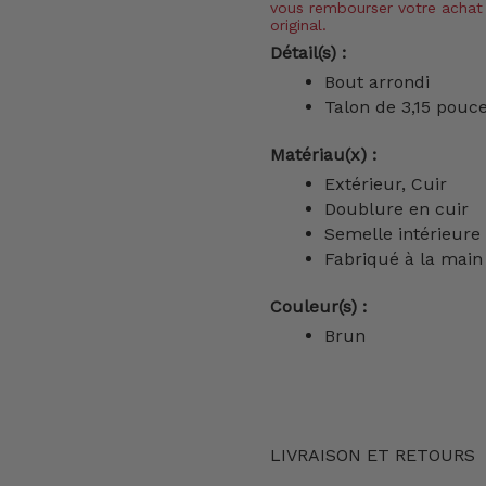
vous rembourser votre achat 
original.
Détail(s) :
Bout arrondi
Talon de 3,15 pouc
Matériau(x) :
Extérieur, Cuir
Doublure en cuir
Semelle intérieure
Fabriqué à la main
Couleur(s) :
Brun
LIVRAISON ET RETOURS