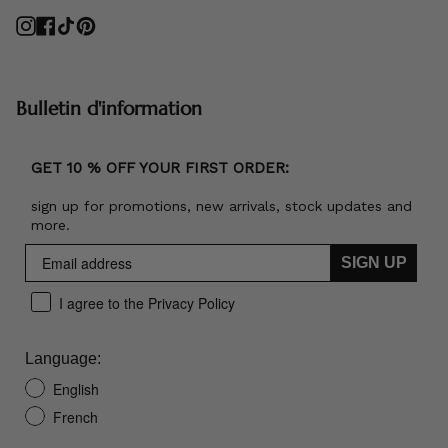
Instagram
Facebook
TikTok
Pinterest
Bulletin d'information
GET 10 % OFF YOUR FIRST ORDER:
sign up for promotions, new arrivals, stock updates and
more.
SIGN UP
I agree to the Privacy Policy
Language:
English
French