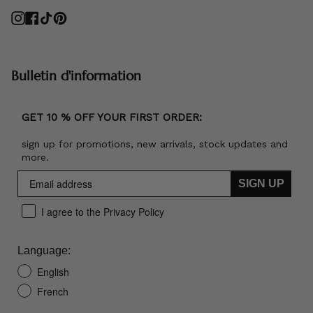
Instagram
Facebook
TikTok
Pinterest
Bulletin d'information
GET 10 % OFF YOUR FIRST ORDER:
sign up for promotions, new arrivals, stock updates and
more.
SIGN UP
I agree to the Privacy Policy
Language:
English
French