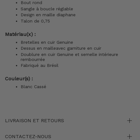
Bout rond
Sangle à boucle réglable
Design en maille diaphane
Talon de 0,75
Matériau(x) :
Bretelles en cuir Genuine
Dessus en maille
avec garniture en cuir
Doublure en cuir Genuine et semelle intérieure
rembourrée
Fabriqué au Brésil
Couleur(s) :
Blanc Cassé
LIVRAISON ET RETOURS
CONTACTEZ-NOUS