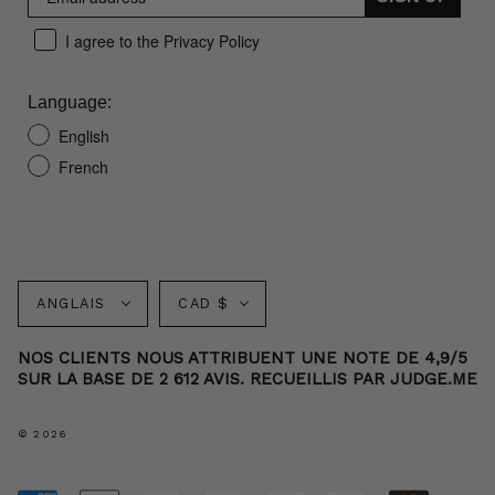
I agree to the Privacy Policy
Language:
English
French
Langue
Monnaie
ANGLAIS
CAD $
NOS CLIENTS NOUS ATTRIBUENT UNE NOTE DE 4,9/5
SUR LA BASE DE 2 612 AVIS. RECUEILLIS PAR JUDGE.ME
© 2026