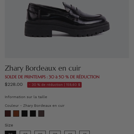
Zhary Bordeaux en cuir
SOLDE DE PRINTEMPS : 30 à 50 % DE RÉDUCTION
$228.00
- 30 % de réduction |
159,60 $
Information sur la taille
Couleur
Couleur
-
Zhary Bordeaux en cuir
Size
Size