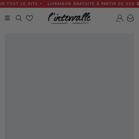
Skip
TOUT LE SITE • LIVRAISON GRATUITE À PARTIR DE 200 $ • 
to
content
Recherche
Compt