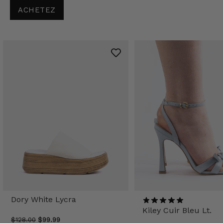
ACHETEZ
Dory White Lycra
Kiley Cuir Bleu Lt.
$128.00
$99.99