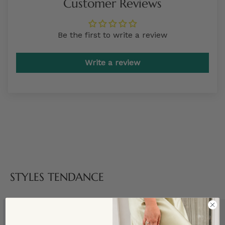
Customer Reviews
Be the first to write a review
Write a review
STYLES TENDANCE