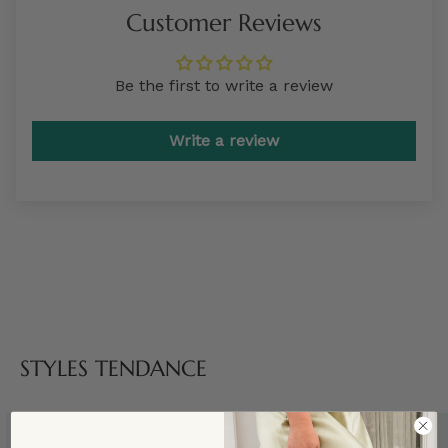
Customer Reviews
Be the first to write a review
Write a review
STYLES TENDANCE