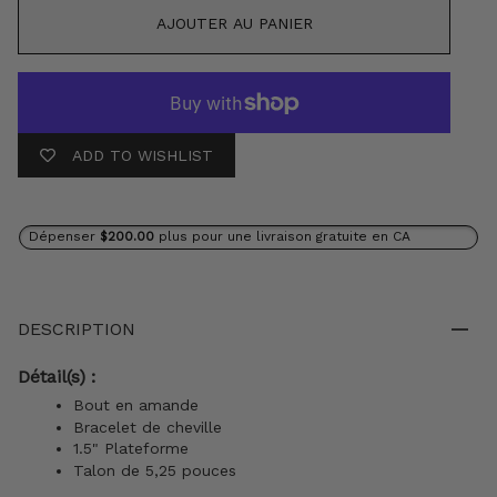
AJOUTER AU PANIER
ADD TO WISHLIST
Dépenser
$200.00
plus pour une livraison gratuite en CA
DESCRIPTION
Détail(s) :
Bout en amande
Bracelet de cheville
1.5" Plateforme
Talon de 5,25 pouces