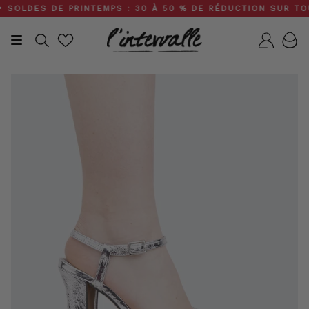
Skip
OLDES DE PRINTEMPS : 30 À 50 % DE RÉDUCTION SUR TOUT L
to
content
Recherche
Compt