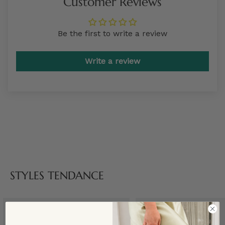
Customer Reviews
Be the first to write a review
Write a review
STYLES TENDANCE