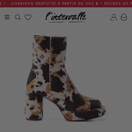
Skip
 LIVRAISON GRATUITE À PARTIR DE 200 $ • SOLDES DE PRIN
to
content
Recherche
Compt