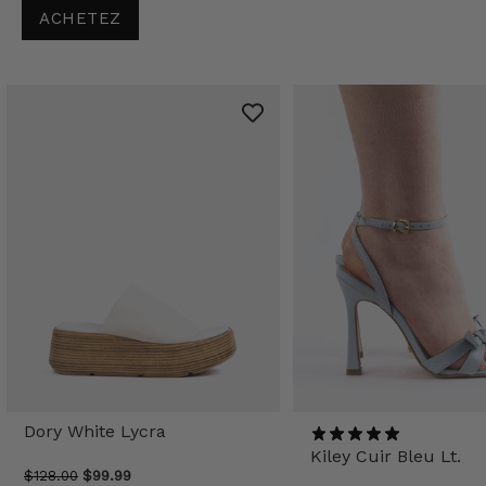
ACHETEZ
Dory White Lycra
Kiley Cuir Bleu Lt.
$128.00
$99.99