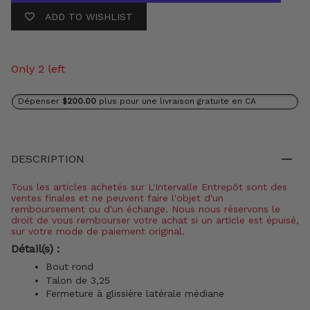
ADD TO WISHLIST
Only 2 left
Dépenser
$200.00
plus pour une livraison gratuite en CA
DESCRIPTION
Tous les articles achetés sur L'Intervalle Entrepôt sont des
ventes finales et ne peuvent faire l'objet d'un
remboursement ou d'un échange. Nous nous réservons le
droit de vous rembourser votre achat si un article est épuisé,
sur votre mode de paiement original.
Détail(s) :
Bout rond
Talon de 3,25
Fermeture à glissière latérale médiane