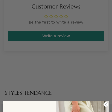
Customer Reviews
Be the first to write a review
Write a review
STYLES TENDANCE