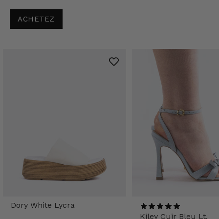
ACHETEZ
Dory White Lycra
Kiley Cuir Bleu Lt.