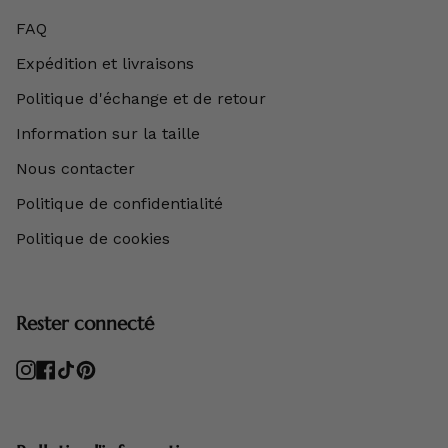
FAQ
Expédition et livraisons
Politique d'échange et de retour
Information sur la taille
Nous contacter
Politique de confidentialité
Politique de cookies
Rester connecté
Instagram
Facebook
TikTok
Pinterest