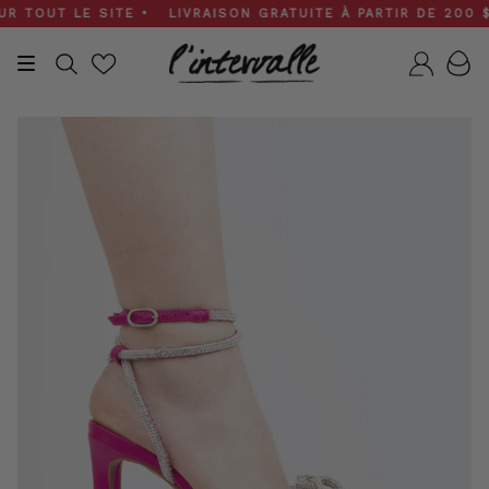
Skip
TOUT LE SITE • LIVRAISON GRATUITE À PARTIR DE 200 $ • 
to
content
Recherche
Compt