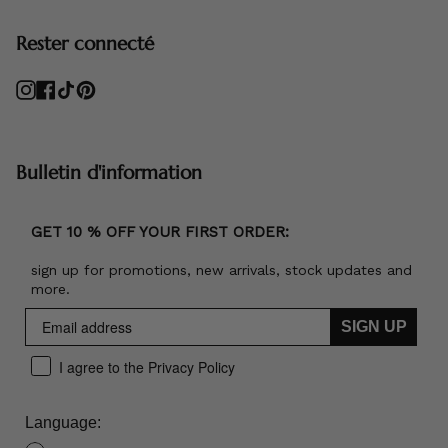
Rester connecté
Instagram
Facebook
TikTok
Pinterest
Bulletin d'information
GET 10 % OFF YOUR FIRST ORDER:
sign up for promotions, new arrivals, stock updates and
more.
SIGN UP
I agree to the Privacy Policy
Language: