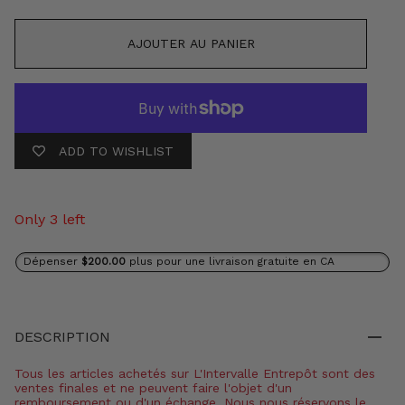
AJOUTER AU PANIER
ADD TO WISHLIST
Only 3 left
Dépenser
$200.00
plus pour une livraison gratuite en CA
DESCRIPTION
Tous les articles achetés sur L'Intervalle Entrepôt sont des
ventes finales et ne peuvent faire l'objet d'un
remboursement ou d'un échange. Nous nous réservons le