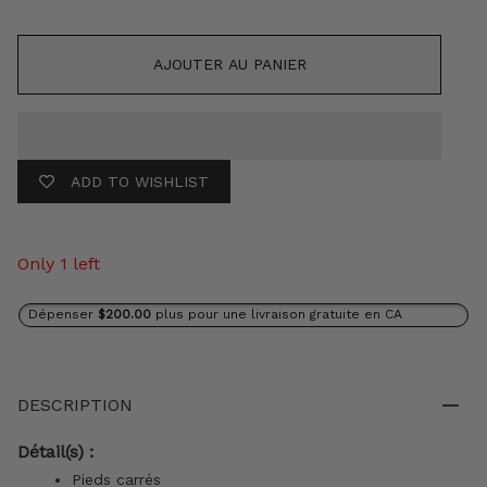
AJOUTER AU PANIER
ADD TO WISHLIST
Only 1 left
Dépenser
$200.00
plus pour une livraison gratuite en CA
DESCRIPTION
Détail(s) :
Pieds carrés