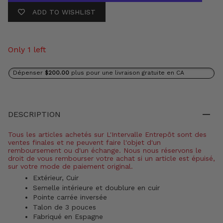
ADD TO WISHLIST
Only 1 left
Dépenser
$200.00
plus pour une livraison gratuite en CA
DESCRIPTION
Tous les articles achetés sur L'Intervalle Entrepôt sont des
ventes finales et ne peuvent faire l'objet d'un
remboursement ou d'un échange. Nous nous réservons le
droit de vous rembourser votre achat si un article est épuisé,
sur votre mode de paiement original.
Extérieur, Cuir
Semelle intérieure et doublure en cuir
Pointe carrée inversée
Talon de 3 pouces
Fabriqué en Espagne