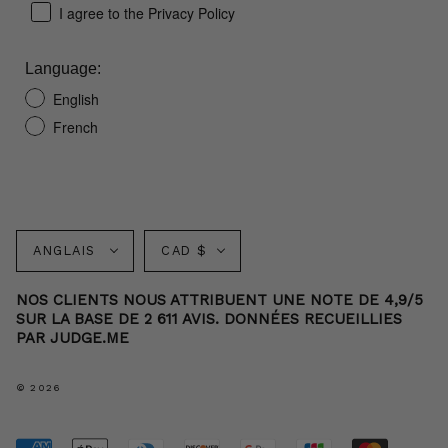
I agree to the Privacy Policy
Language:
English
French
Langue
Monnaie
ANGLAIS
CAD $
NOS CLIENTS NOUS ATTRIBUENT UNE NOTE DE 4,9/5
SUR LA BASE DE 2 611 AVIS. DONNÉES RECUEILLIES
PAR JUDGE.ME
© 2026