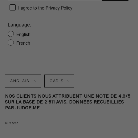
I agree to the Privacy Policy
Language:
English
French
Langue
Monnaie
ANGLAIS
CAD $
NOS CLIENTS NOUS ATTRIBUENT UNE NOTE DE 4,9/5
SUR LA BASE DE 2 611 AVIS. DONNÉES RECUEILLIES
PAR JUDGE.ME
© 2026