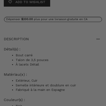
ADD TO WISHLIST
Dépenser
$200.00
plus pour une livraison gratuite en CA
DESCRIPTION
Détail(s) :
Bout carré
Talon de 3,5 pouces
À lacets Détail
Matériau(x) :
Extérieur, Cuir
Semelle intérieure et doublure en cuir
Fabriqué à la main en Espagne
Couleur(s) :
Noir