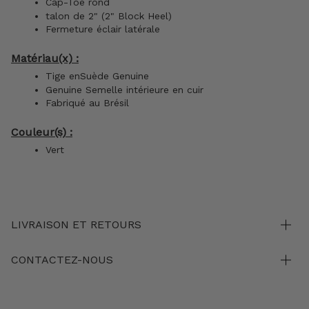
Cap-Toe rond
talon de 2" (2" Block Heel)
Fermeture éclair latérale
Matériau(x) :
Tige enSuède Genuine
Genuine Semelle intérieure en cuir
Fabriqué au Brésil
Couleur(s) :
Vert
LIVRAISON ET RETOURS
CONTACTEZ-NOUS