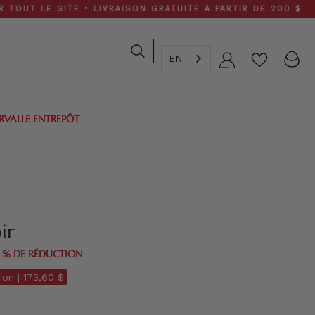
 SITE • LIVRAISON GRATUITE À PARTIR DE 200 $
EN
Compte
ERVALLE ENTREPÔT
ir
0 % DE RÉDUCTION
ion |
173,60 $