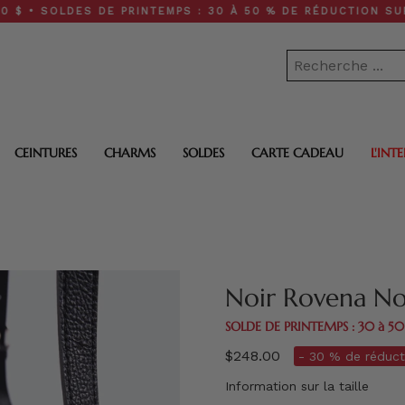
LDES DE PRINTEMPS : 30 À 50 % DE RÉDUCTION SUR TOUT LE
CEINTURES
CHARMS
SOLDES
CARTE CADEAU
L'INT
Noir Rovena No
SOLDE DE PRINTEMPS : 30 à 5
$248.00
- 30 % de réduct
Information sur la taille