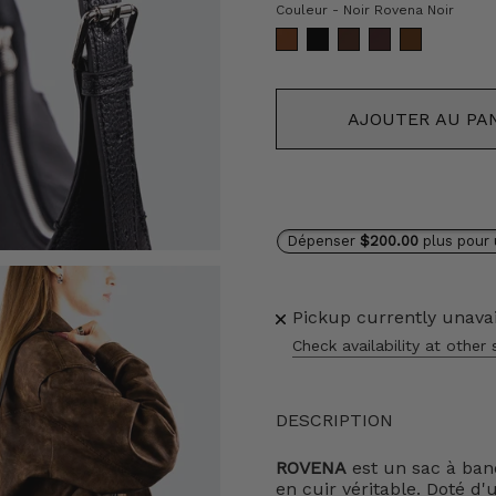
Coul
Couleur
-
Noir Rovena Noir
AJOUTER AU PA
Dépenser
$200.00
plus pour 
Pickup currently unava
Check availability at other 
DESCRIPTION
ROVENA
est un sac à ban
en cuir véritable. Doté d