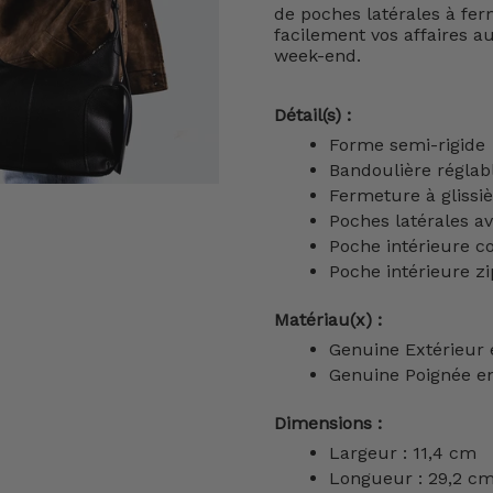
de poches latérales à fe
facilement vos affaires au
week-end.
Détail(s) :
Forme semi-rigide
Bandoulière réglabl
Fermeture à glissiè
Poches latérales a
Poche intérieure c
Poche intérieure z
Matériau(x) :
Genuine Extérieur 
Genuine Poignée en
Dimensions :
Largeur : 11,4 cm
Longueur : 29,2 c