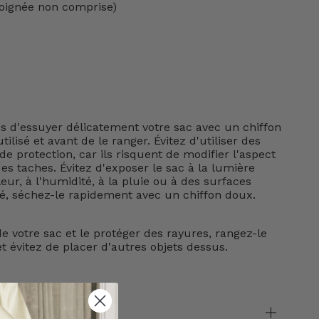
oignée non comprise)
d'essuyer délicatement votre sac avec un chiffon
tilisé et avant de le ranger. Évitez d'utiliser des
e protection, car ils risquent de modifier l'aspect
s taches. Évitez d'exposer le sac à la lumière
leur, à l'humidité, à la pluie ou à des surfaces
lé, séchez-le rapidement avec un chiffon doux.
e votre sac et le protéger des rayures, rangez-le
t évitez de placer d'autres objets dessus.