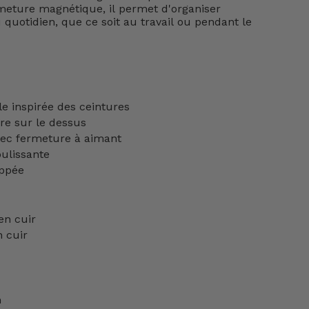
rmeture magnétique, il permet d'organiser
 quotidien, que ce soit au travail ou pendant le
e inspirée des ceintures
re sur le dessus
vec fermeture à aimant
oulissante
ippée
en cuir
 cuir
m