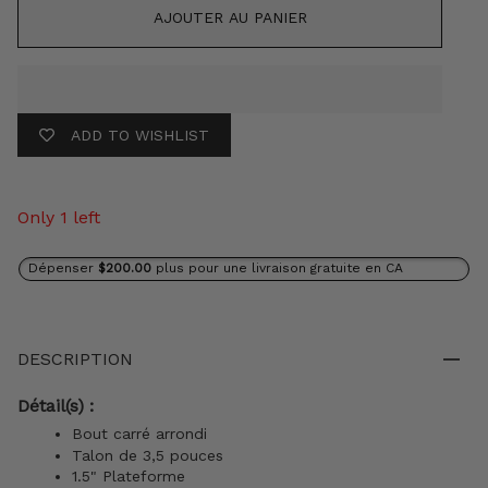
AJOUTER AU PANIER
ADD TO WISHLIST
Only 1 left
Dépenser
$200.00
plus pour une livraison gratuite en CA
DESCRIPTION
Détail(s) :
Bout carré arrondi
Talon de 3,5 pouces
1.5" Plateforme