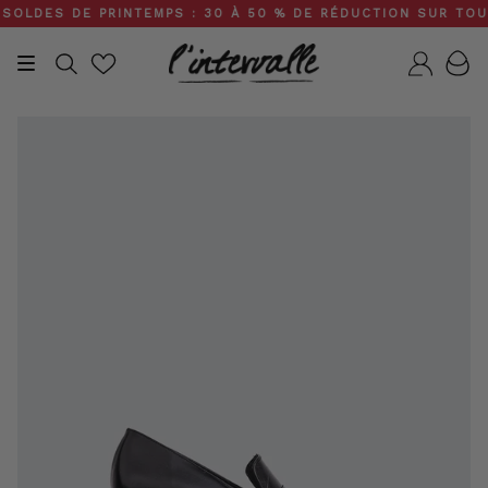
Skip
LDES DE PRINTEMPS : 30 À 50 % DE RÉDUCTION SUR TOUT LE
to
content
Recherche
Compt