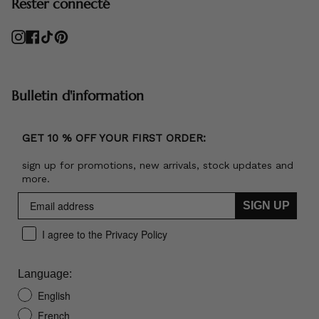
Rester connecté
Instagram
Facebook
TikTok
Pinterest
Bulletin d'information
GET 10 % OFF YOUR FIRST ORDER:
sign up for promotions, new arrivals, stock updates and
more.
SIGN UP
I agree to the Privacy Policy
Language:
English
French