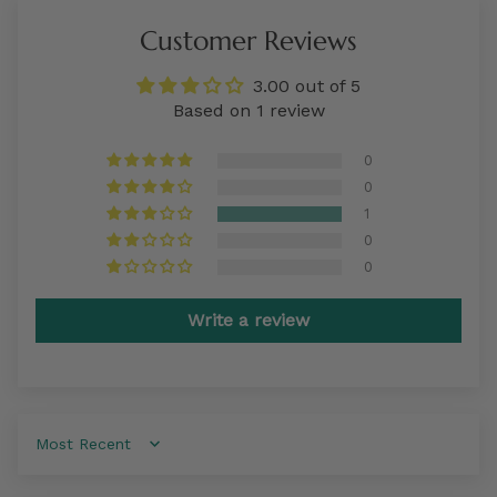
Customer Reviews
3.00 out of 5
Based on 1 review
0
0
1
0
0
Write a review
Sort by