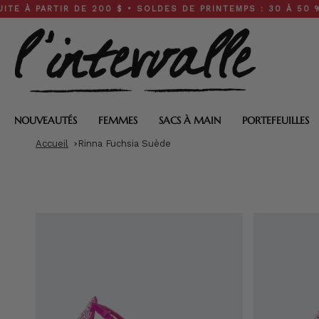
Skip
ARTIR DE 200 $ • SOLDES DE PRINTEMPS : 30 À 50 % DE RÉ
to
content
NOUVEAUTÉS
FEMMES
SACS À MAIN
PORTEFEUILLES
Accueil
Rinna Fuchsia Suède