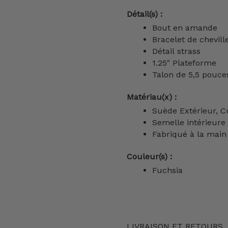
Détail(s) :
Bout en amande
Bracelet de chevill
Détail strass
1.25" Plateforme
Talon de 5,5 pouce
Matériau(x) :
Suède Extérieur, C
Semelle intérieur
Fabriqué à la main 
Couleur(s) :
Fuchsia
LIVRAISON ET RETOURS