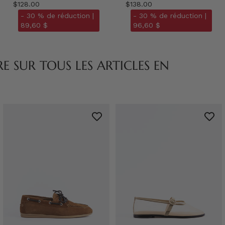
$128.00
$138.00
- 30 % de réduction |
- 30 % de réduction |
89,60 $
96,60 $
 SUR TOUS LES ARTICLES EN