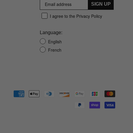
SIGN UP
I agree to the Privacy Policy
Language:
English
French