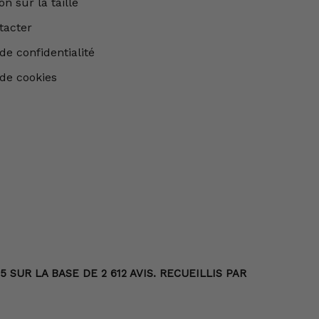
n sur la taille
tacter
de confidentialité
 de cookies
SUR LA BASE DE 2 612 AVIS. RECUEILLIS PAR