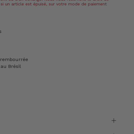
si un article est épuisé, sur votre mode de paiement
es
e rembourrée
 au Brésil