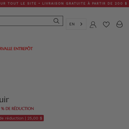
 LE SITE • LIVRAISON GRATUITE À PARTIR DE 200 $
EN
Compte
ERVALLE ENTREPÔT
uir
0 % DE RÉDUCTION
e réduction |
25,00 $