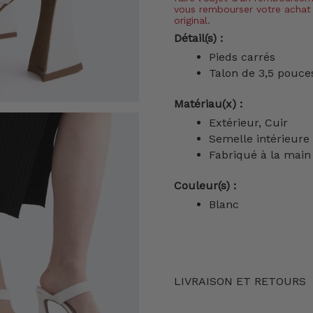
vous rembourser votre achat 
original.
Détail(s) :
Pieds carrés
Talon de 3,5 pouc
Matériau(x) :
Extérieur, Cuir
Semelle intérieur
Fabriqué à la main
Couleur(s) :
Blanc
LIVRAISON ET RETOURS