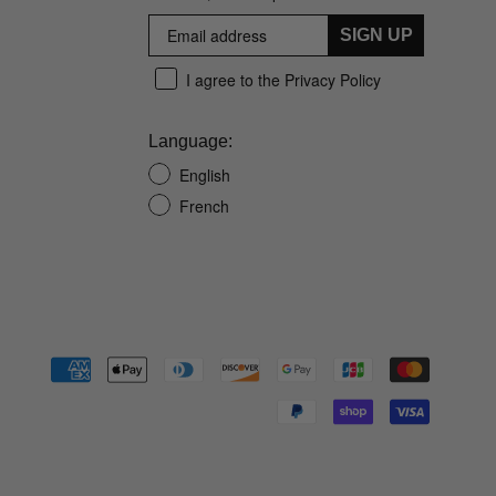
SIGN UP
I agree to the Privacy Policy
Language:
English
French