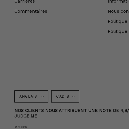
Carrières
Informatio
Commentaires
Nous con
Politique 
Politique
Langue
Monnaie
ANGLAIS
CAD $
NOS CLIENTS NOUS ATTRIBUENT UNE NOTE DE 4,9/5 
JUDGE.ME
© 2026