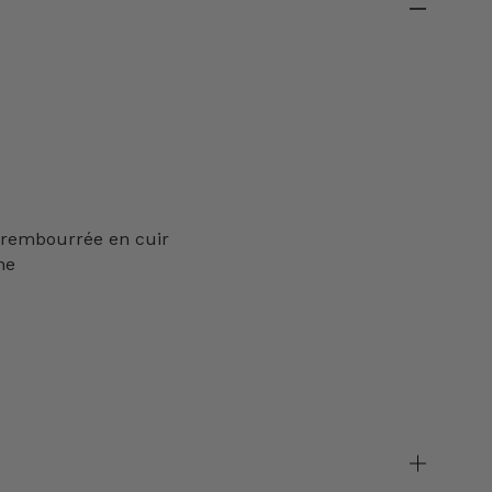
 rembourrée en cuir
ne