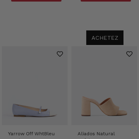
ACHETEZ
Yarrow Off WhtBleu
Aliados Natural