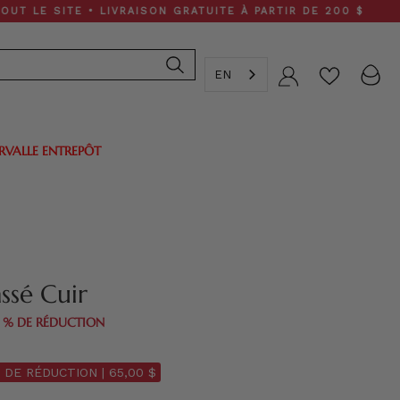
ITE • LIVRAISON GRATUITE À PARTIR DE 200 $
EN
Compte
ERVALLE ENTREPÔT
ssé Cuir
0 % DE RÉDUCTION
 DE RÉDUCTION |
65,00 $