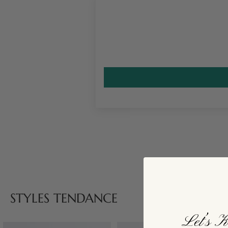
STYLES TENDANCE
Let’s K