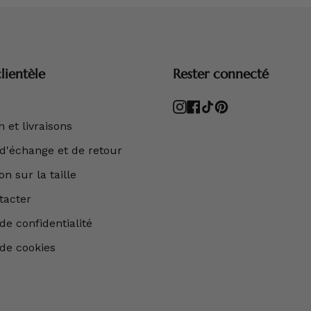
lientèle
Rester connecté
Instagram
Facebook
TikTok
Pinterest
 et livraisons
 d'échange et de retour
n sur la taille
tacter
de confidentialité
 de cookies