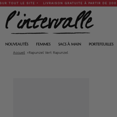
Skip
UT LE SITE • LIVRAISON GRATUITE À PARTIR DE 200 $ • SO
to
content
NOUVEAUTÉS
FEMMES
SACS À MAIN
PORTEFEUILLES
Accueil
Rapunzel Vert Rapunzel