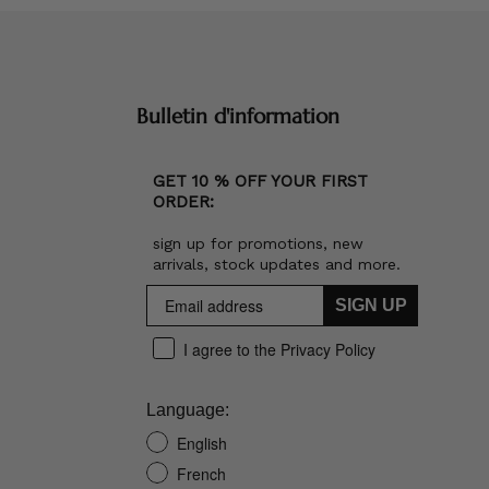
Bulletin d'information
GET 10 % OFF YOUR FIRST
ORDER:
sign up for promotions, new
arrivals, stock updates and more.
SIGN UP
I agree to the Privacy Policy
Language:
English
French