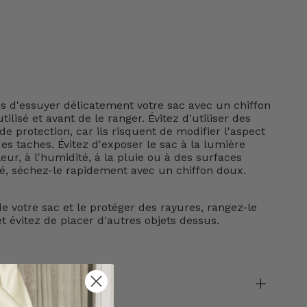
d'essuyer délicatement votre sac avec un chiffon
tilisé et avant de le ranger. Évitez d'utiliser des
e protection, car ils risquent de modifier l'aspect
s taches. Évitez d'exposer le sac à la lumière
leur, à l'humidité, à la pluie ou à des surfaces
lé, séchez-le rapidement avec un chiffon doux.
e votre sac et le protéger des rayures, rangez-le
t évitez de placer d'autres objets dessus.