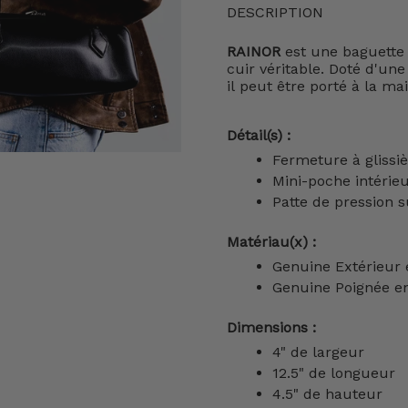
DESCRIPTION
RAINOR
est une baguette
cuir véritable. Doté d'une
il peut être porté à la m
Détail(s) :
Fermeture à glissi
Mini-poche intérie
Patte de pression s
Matériau(x) :
Genuine Extérieur 
Genuine Poignée e
Dimensions :
4" de largeur
12.5" de longueur
4.5" de hauteur