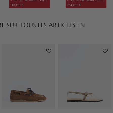
- 30 % de réduction |
- 30 % de réduction |
110,60 $
124,60 $
 SUR TOUS LES ARTICLES EN