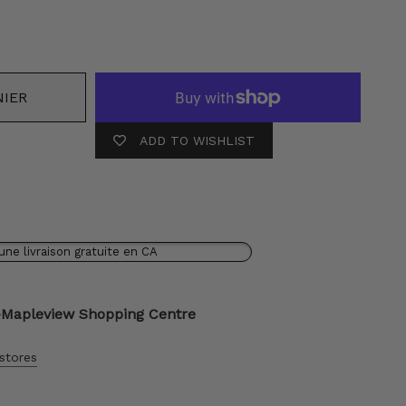
NIER
ADD TO WISHLIST
une livraison gratuite en CA
-Mapleview Shopping Centre
 stores