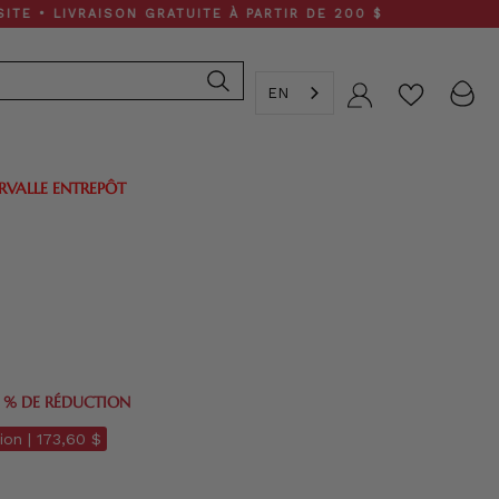
RAISON GRATUITE À PARTIR DE 200 $
EN
Compte
ERVALLE ENTREPÔT
0 % DE RÉDUCTION
ion |
173,60 $