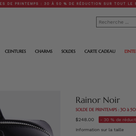
NTEMPS : 30 À 50 % DE RÉDUCTION SUR TOUT LE SITE • LIV
CEINTURES
CHARMS
SOLDES
CARTE CADEAU
L'INT
Rainor Noir
SOLDE DE PRINTEMPS : 30 à 5
$248.00
- 30 % de réduct
Information sur la taille