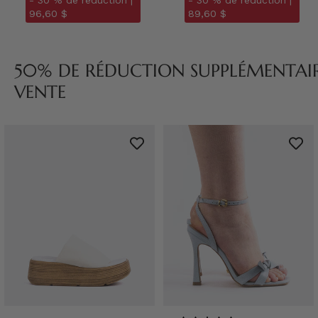
- 30 % de réduction |
- 30 % de réduction |
96,60 $
89,60 $
50% DE RÉDUCTION SUPPLÉMENTAIRE
VENTE