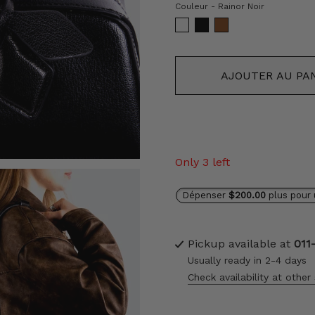
Couleur
Couleur
-
Rainor Noir
AJOUTER AU PA
Only 3 left
Dépenser
$200.00
plus pour 
Pickup available at
011
Usually ready in 2-4 days
Check availability at other