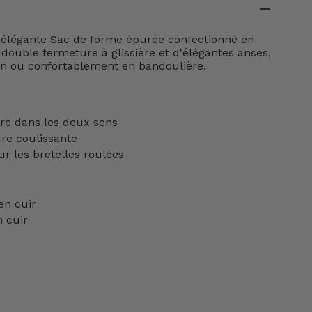
 élégante
Sac de forme épurée confectionné en
 double fermeture à glissière et d'élégantes anses,
ain ou confortablement en bandoulière.
ère dans les deux sens
ure coulissante
ur les bretelles roulées
en cuir
n cuir