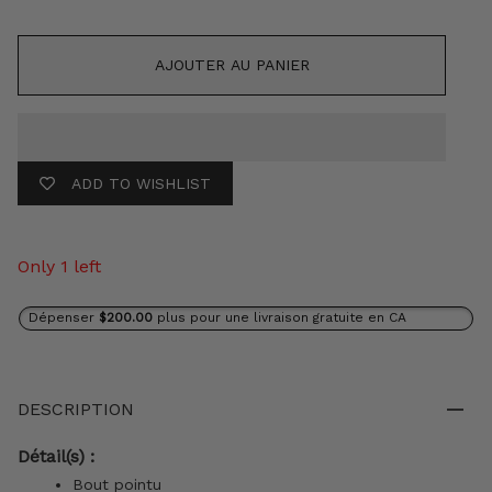
AJOUTER AU PANIER
ADD TO WISHLIST
Only 1 left
Dépenser
$200.00
plus pour une livraison gratuite en CA
DESCRIPTION
Détail(s) :
Bout pointu