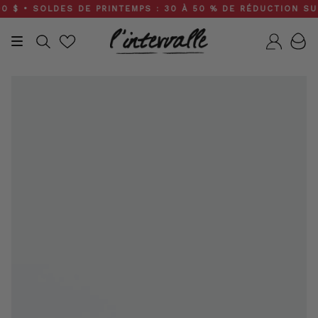
Skip
 • SOLDES DE PRINTEMPS : 30 À 50 % DE RÉDUCTION SUR TO
to
content
Recherche
Compt