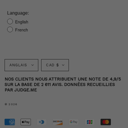
Language:
English
French
Langue
Monnaie
ANGLAIS
CAD $
NOS CLIENTS NOUS ATTRIBUENT UNE NOTE DE 4,9/5
SUR LA BASE DE 2 611 AVIS. DONNÉES RECUEILLIES
PAR JUDGE.ME
© 2026