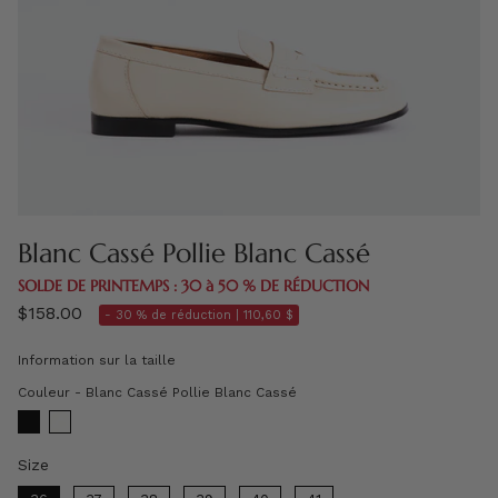
Blanc Cassé Pollie Blanc Cassé
SOLDE DE PRINTEMPS : 30 à 50 % DE RÉDUCTION
$158.00
- 30 % de réduction |
110,60 $
Information sur la taille
Couleur
Couleur
-
Blanc Cassé Pollie Blanc Cassé
Size
Size