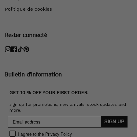
Politique de cookies
Rester connecté
Instagram
Facebook
TikTok
Pinterest
Bulletin d'information
GET 10 % OFF YOUR FIRST ORDER:
sign up for promotions, new arrivals, stock updates and
more.
SIGN UP
I agree to the Privacy Policy