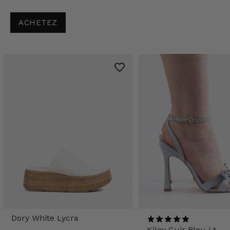
ACHETEZ
Dory White Lycra
Kiley Cuir Bleu Lt.