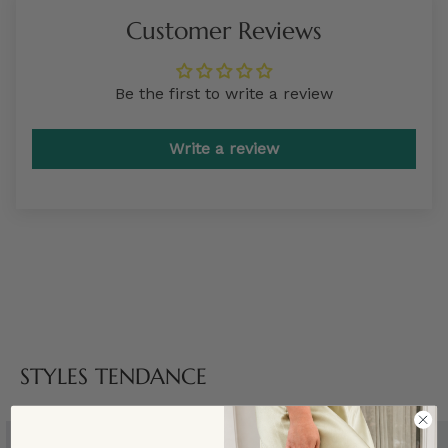
Customer Reviews
Be the first to write a review
Write a review
STYLES TENDANCE