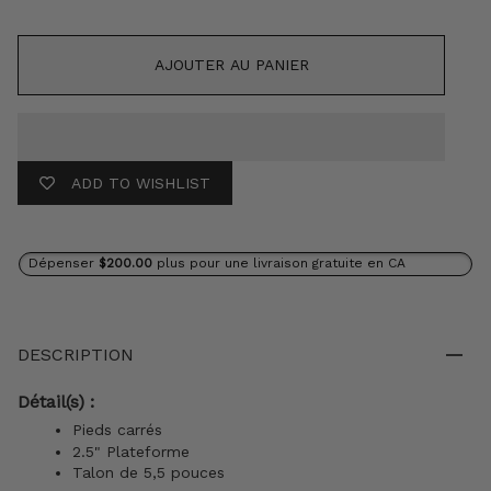
AJOUTER AU PANIER
ADD TO WISHLIST
Dépenser
$200.00
plus pour une livraison gratuite en CA
DESCRIPTION
Détail(s) :
Pieds carrés
2.5" Plateforme
Talon de 5,5 pouces