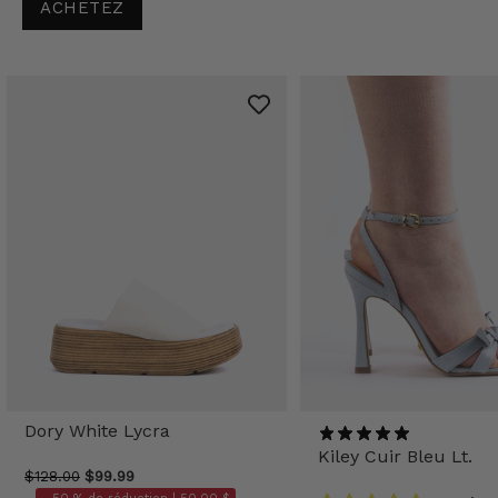
ACHETEZ
Dory White Lycra
Kiley Cuir Bleu Lt.
$128.00
$99.99