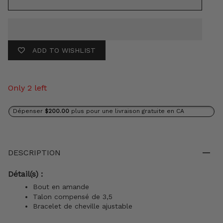
ADD TO WISHLIST
Only 2 left
Dépenser
$200.00
plus pour une livraison gratuite en CA
DESCRIPTION
Détail(s) :
Bout en amande
Talon compensé de 3,5
Bracelet de cheville ajustable