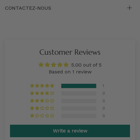
CONTACTEZ-NOUS
Customer Reviews
5.00 out of 5
Based on 1 review
1
0
0
0
0
Write a review