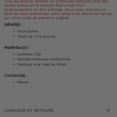
Tous les articles achetés sur L'Intervalle Entrepôt sont des
ventes finales et ne peuvent faire l'objet d'un
remboursement ou d'un échange. Nous nous réservons le
droit de vous rembourser votre achat si un article est épuisé,
sur votre mode de paiement original.
Détail(s) :
Bout pointu
Talon de 3,75 pouces
Matériau(x) :
Extérieur, Cuir
Semelle intérieure rembourrée
Fabriqué à la main au Brésil
Couleur(s) :
Mauve
LIVRAISON ET RETOURS