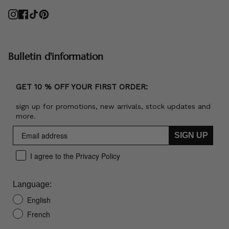
Instagram
Facebook
TikTok
Pinterest
Bulletin d'information
GET 10 % OFF YOUR FIRST ORDER:
sign up for promotions, new arrivals, stock updates and
more.
SIGN UP
I agree to the Privacy Policy
Language:
English
French