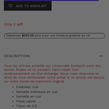
ADD TO WISHLIST
Only 2 left
Dépenser
$200.00
plus pour une livraison gratuite en CA
DESCRIPTION
Tous les articles achetés sur L'Intervalle Entrepôt sont des
ventes finales et ne peuvent faire l'objet d'un
remboursement ou d'un échange. Nous nous réservons le
droit de vous rembourser votre achat si un article est épuisé,
sur votre mode de paiement original.
Extérieur, Cuir
Semelle intérieure en cuir
Semelle en cuir
Pieds carrés
Talon de 0,5