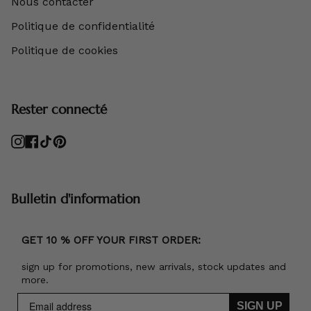
Nous contacter
Politique de confidentialité
Politique de cookies
Rester connecté
Instagram
Facebook
TikTok
Pinterest
Bulletin d'information
GET 10 % OFF YOUR FIRST ORDER:
sign up for promotions, new arrivals, stock updates and
more.
SIGN UP