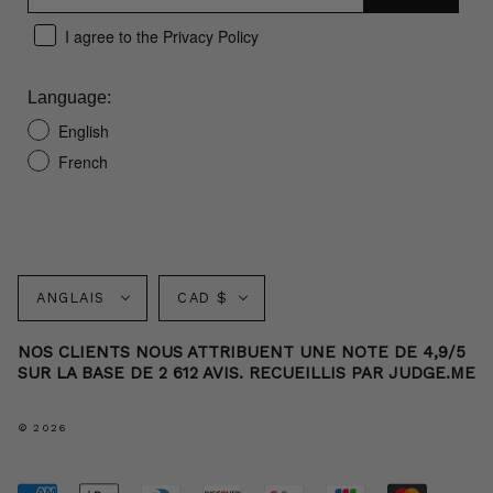
I agree to the Privacy Policy
Language:
English
French
Langue
Monnaie
ANGLAIS
CAD $
NOS CLIENTS NOUS ATTRIBUENT UNE NOTE DE 4,9/5
SUR LA BASE DE 2 612 AVIS. RECUEILLIS PAR JUDGE.ME
© 2026