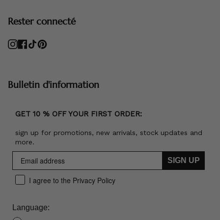
Rester connecté
Instagram
Facebook
TikTok
Pinterest
Bulletin d'information
GET 10 % OFF YOUR FIRST ORDER:
sign up for promotions, new arrivals, stock updates and
more.
SIGN UP
I agree to the Privacy Policy
Language: