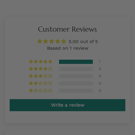
Customer Reviews
5.00 out of 5
Based on 1 review
1
0
0
0
0
Write a review