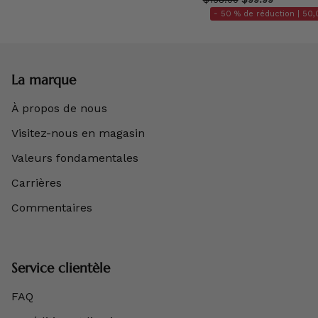
- 50 % de réduction |
50,
La marque
À propos de nous
Visitez-nous en magasin
Valeurs fondamentales
Carrières
Commentaires
Service clientèle
FAQ