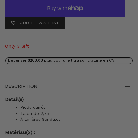
ADD TO WISHLIST
Only 3 left
Dépenser
$200.00
plus pour une livraison gratuite en CA
DESCRIPTION
Détail(s) :
Pieds carrés
Talon de 2,75
À lanières Sandales
Matériau(x) :