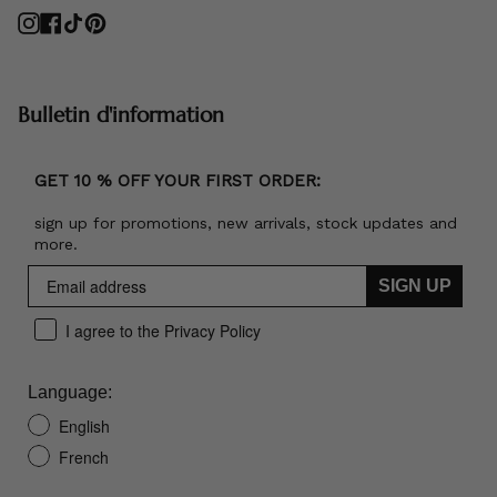
Instagram
Facebook
TikTok
Pinterest
Bulletin d'information
GET 10 % OFF YOUR FIRST ORDER:
sign up for promotions, new arrivals, stock updates and
more.
SIGN UP
I agree to the Privacy Policy
Language:
English
French