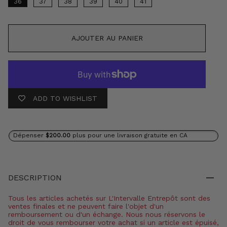
36
37
38
39
40
41
AJOUTER AU PANIER
ADD TO WISHLIST
Dépenser
$200.00
plus pour une livraison gratuite en CA
DESCRIPTION
Tous les articles achetés sur L'Intervalle Entrepôt sont des
ventes finales et ne peuvent faire l'objet d'un
remboursement ou d'un échange. Nous nous réservons le
droit de vous rembourser votre achat si un article est épuisé,