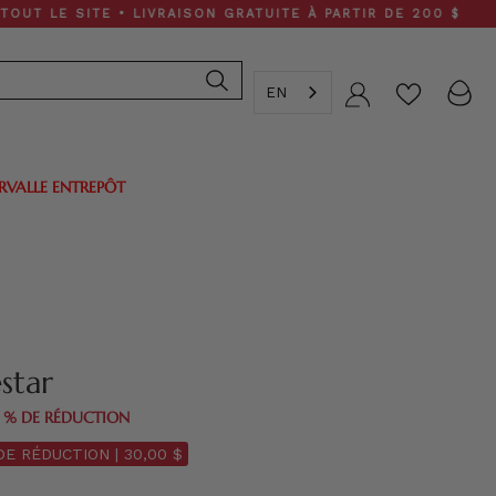
 SITE • LIVRAISON GRATUITE À PARTIR DE 200 $
EN
Compte
ERVALLE ENTREPÔT
star
0 % DE RÉDUCTION
DE RÉDUCTION |
30,00 $