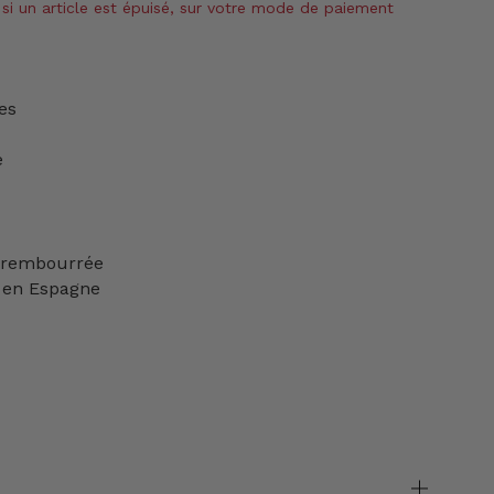
si un article est épuisé, sur votre mode de paiement
es
e
e rembourrée
 en Espagne