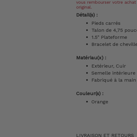
vous rembourser votre achat 
original.
Détail(s) :
Pieds carrés
Talon de 4,75 pouc
1.5" Plateforme
Bracelet de chevill
Matériau(x) :
Extérieur, Cuir
Semelle intérieur
Fabriqué à la main
Couleur(s) :
Orange
LIVRAISON ET RETOURS