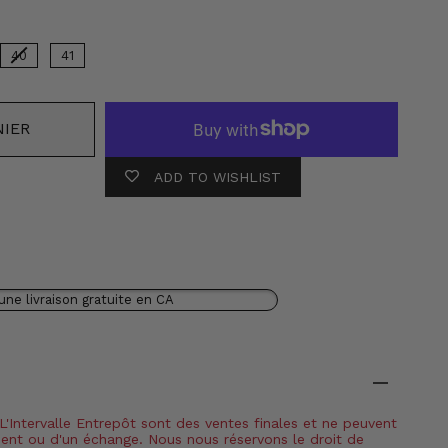
40
41
NIER
ADD TO WISHLIST
une livraison gratuite en CA
 L'Intervalle Entrepôt sont des ventes finales et ne peuvent
ment ou d'un échange. Nous nous réservons le droit de