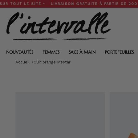
Skip
T LE SITE • LIVRAISON GRATUITE À PARTIR DE 200 $ • SOL
to
content
NOUVEAUTÉS
FEMMES
SACS À MAIN
PORTEFEUILLES
Accueil
Cuir orange Mestar