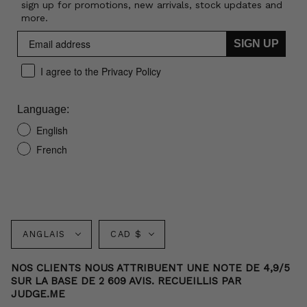
sign up for promotions, new arrivals, stock updates and
more.
SIGN UP
I agree to the Privacy Policy
Language:
English
French
Langue
Monnaie
ANGLAIS
CAD $
NOS CLIENTS NOUS ATTRIBUENT UNE NOTE DE 4,9/5
SUR LA BASE DE 2 609 AVIS. RECUEILLIS PAR
JUDGE.ME