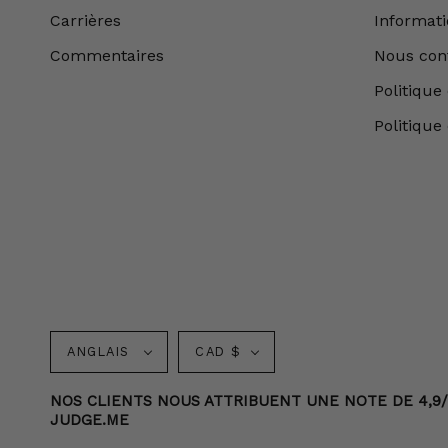
Carrières
Informatio
Commentaires
Nous con
Politique 
Politique
Langue
Monnaie
ANGLAIS
CAD $
NOS CLIENTS NOUS ATTRIBUENT UNE NOTE DE 4,9/5 
JUDGE.ME