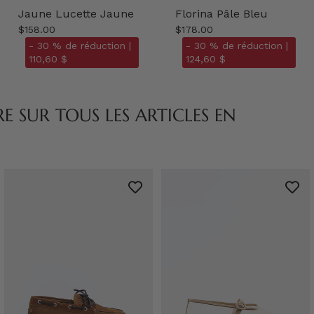
Jaune Lucette Jaune
Florina Pâle Bleu
$158.00
$178.00
- 30 % de réduction |
- 30 % de réduction |
110,60 $
124,60 $
 SUR TOUS LES ARTICLES EN