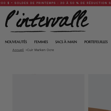
Skip
SOLDES DE PRINTEMPS : 30 À 50 % DE RÉDUCTION SUR TOUT 
to
content
NOUVEAUTÉS
FEMMES
SACS À MAIN
PORTEFEUILLES
Accueil
Cuir Marken Ocre