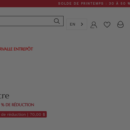
SOLDE DE PRINTEMPS : 30 À 50 % DE RÉD
EN
Compte
ERVALLE ENTREPÔT
cre
0 % DE RÉDUCTION
de réduction |
70,00 $