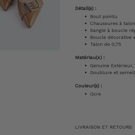
Détail(s) :
Bout pointu
Chaussures à talon
Sangle à boucle ré
Boucle décorative 
Talon de 0,75
Matériau(x) :
Genuine Extérieur,
Doublure et
semell
Couleur(s) :
Ocre
LIVRAISON ET RETOURS