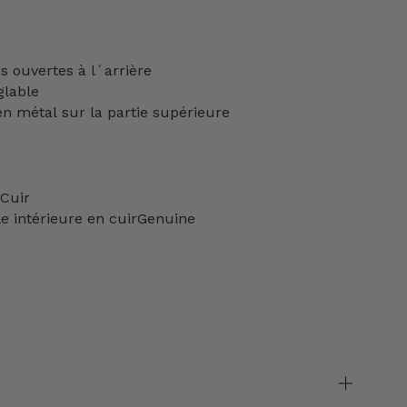
s ouvertes à l´arrière
glable
en métal sur la partie supérieure
 Cuir
e intérieure
en cuirGenuine