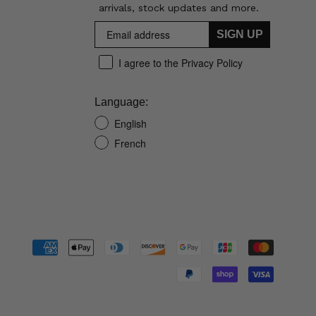
arrivals, stock updates and more.
SIGN UP
I agree to the Privacy Policy
Language:
English
French