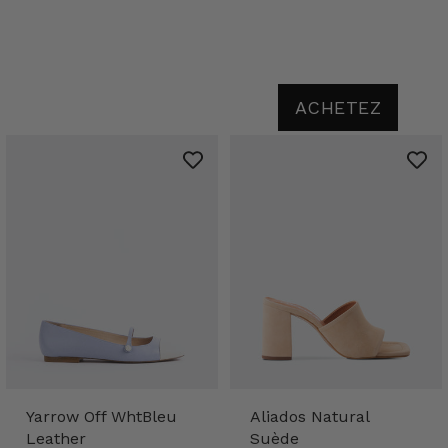
ACHETEZ
Yarrow Off WhtBleu
Aliados Natural
Leather
Suède