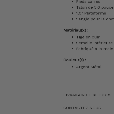
Pieds carrés
Talon de 5,0 pouce
1.0" Plateforme
Sangle pour la chev
Matériau(x) :
Tige en cuir
Semelle intérieur
Fabriqué à la main 
Couleur(s) :
Argent Métal
LIVRAISON ET RETOURS
CONTACTEZ-NOUS