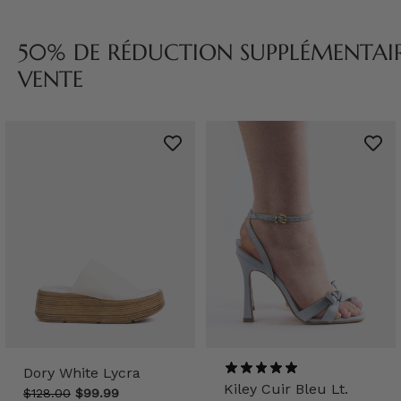
50% DE RÉDUCTION SUPPLÉMENTAIRE
VENTE
Dory White Lycra
Kiley Cuir Bleu Lt.
$128.00
$99.99