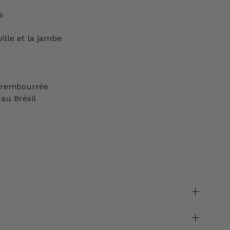
s
ille et la jambe
e rembourrée
au Brésil