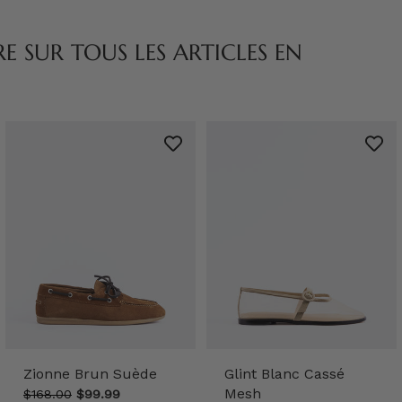
 SUR TOUS LES ARTICLES EN
Zionne Brun Suède
Glint Blanc Cassé
Mesh
$168.00
$99.99