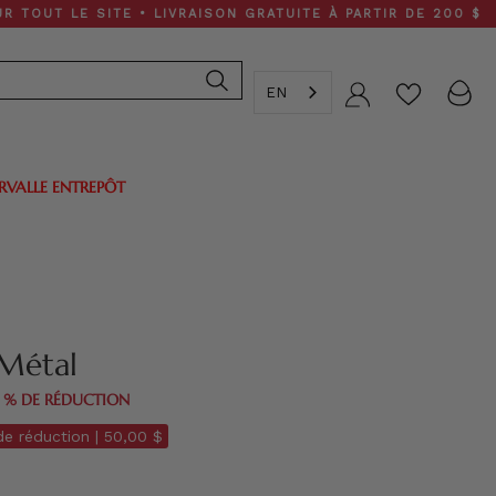
LE SITE • LIVRAISON GRATUITE À PARTIR DE 200 $
EN
Compte
ERVALLE ENTREPÔT
Métal
0 % DE RÉDUCTION
e réduction |
50,00 $