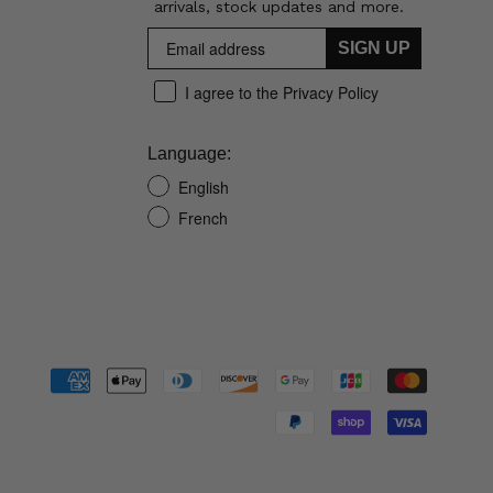
arrivals, stock updates and more.
SIGN UP
I agree to the Privacy Policy
Language:
English
French