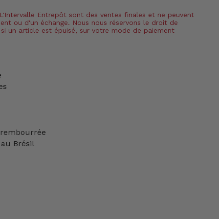
 L'Intervalle Entrepôt sont des ventes finales et ne peuvent
ment ou d'un échange. Nous nous réservons le droit de
si un article est épuisé, sur votre mode de paiement
e
es
e rembourrée
au Brésil