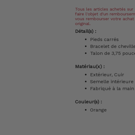
Tous les articles achetés sur
faire l'objet d'un rembourse
vous rembourser votre achat 
original.
Détail(s) :
Pieds carrés
Bracelet de chevill
Talon de 3,75 pouc
Matériau(x) :
Extérieur, Cuir
Semelle intérieur
Fabriqué à la main 
Couleur(s) :
Orange