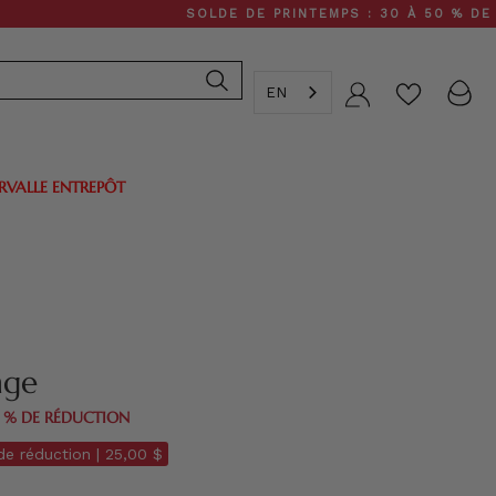
SOLDE DE PRINTEMPS : 30 À 50 % DE RÉDUCT
EN
Compte
ERVALLE ENTREPÔT
nge
0 % DE RÉDUCTION
e réduction |
25,00 $