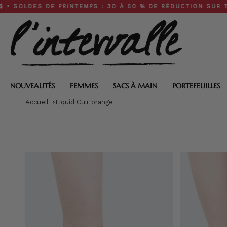
Skip
DES DE PRINTEMPS : 30 À 50 % DE RÉDUCTION SUR TOUT LE 
to
content
NOUVEAUTÉS
FEMMES
SACS À MAIN
PORTEFEUILLES
Accueil
Liquid Cuir orange