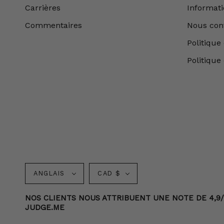
Carrières
Informatio
Commentaires
Nous con
Politique 
Politique
Langue
Monnaie
ANGLAIS
CAD $
NOS CLIENTS NOUS ATTRIBUENT UNE NOTE DE 4,9/5 
JUDGE.ME