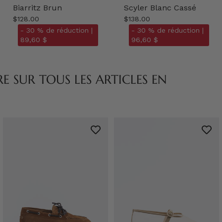
Biarritz Brun
Scyler Blanc Cassé
$128.00
$138.00
- 30 % de réduction |
- 30 % de réduction |
89,60 $
96,60 $
 SUR TOUS LES ARTICLES EN