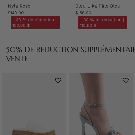
Nyla Rose
Bleu Lika Pâle Bleu
$148.00
$158.00
- 30 % de réduction |
- 30 % de réduction |
103,60 $
110,60 $
50% DE RÉDUCTION SUPPLÉMENTAIRE
VENTE