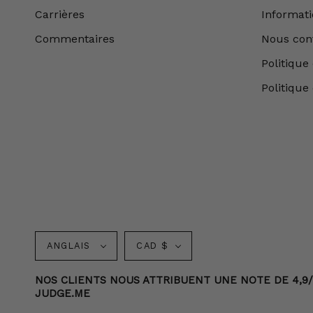
Carrières
Informatio
Commentaires
Nous con
Politique 
Politique
Langue
Monnaie
ANGLAIS
CAD $
NOS CLIENTS NOUS ATTRIBUENT UNE NOTE DE 4,9/5 
JUDGE.ME