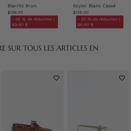
Biarritz Brun
Scyler Blanc Cassé
$128.00
$138.00
- 30 % de réduction |
- 30 % de réduction |
89,60 $
96,60 $
 SUR TOUS LES ARTICLES EN