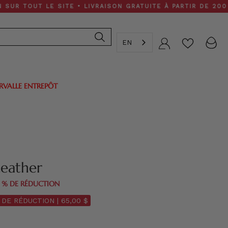
UT LE SITE • LIVRAISON GRATUITE À PARTIR DE 200 $
EN
Compte
ERVALLE ENTREPÔT
Leather
0 % DE RÉDUCTION
 DE RÉDUCTION |
65,00 $