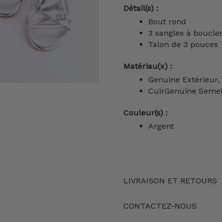
Détail(s) :
Bout rond
3 sangles à boucle
Talon de 3 pouces
Matériau(x) :
Genuine Extérieur,
CuirGenuine
Semel
Couleur(s) :
Argent
LIVRAISON ET RETOURS
CONTACTEZ-NOUS