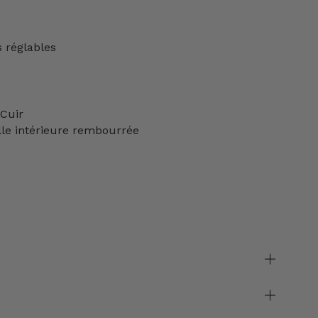
s réglables
 Cuir
le intérieure rembourrée