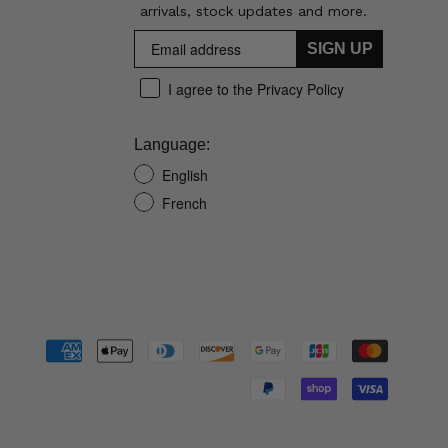
arrivals, stock updates and more.
SIGN UP
I agree to the Privacy Policy
Language:
English
French