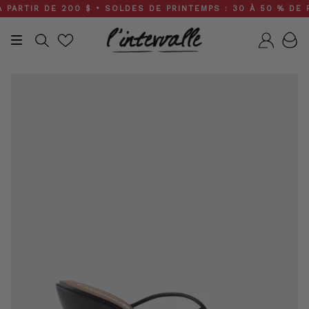
Skip
RTIR DE 200 $ • SOLDES DE PRINTEMPS : 30 À 50 % DE RÉD
to
content
Recherche
Compt