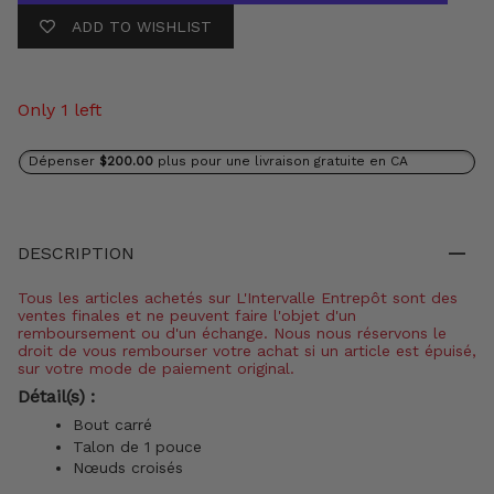
ADD TO WISHLIST
Only 1 left
Dépenser
$200.00
plus pour une livraison gratuite en CA
DESCRIPTION
Tous les articles achetés sur L'Intervalle Entrepôt sont des
ventes finales et ne peuvent faire l'objet d'un
remboursement ou d'un échange. Nous nous réservons le
droit de vous rembourser votre achat si un article est épuisé,
sur votre mode de paiement original.
Détail(s) :
Bout carré
Talon de 1 pouce
Nœuds croisés