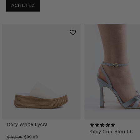
ACHETEZ
Dory White Lycra
Kiley Cuir Bleu Lt.
$128.00
$99.99