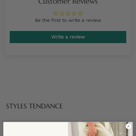
Customer Reviews
Be the first to write a review
Write a review
STYLES TENDANCE