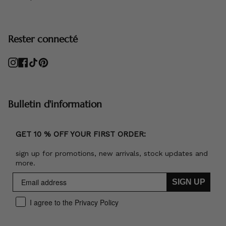
Rester connecté
Instagram
Facebook
TikTok
Pinterest
Bulletin d'information
GET 10 % OFF YOUR FIRST ORDER:
sign up for promotions, new arrivals, stock updates and
more.
SIGN UP
I agree to the Privacy Policy