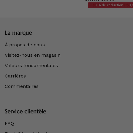
- 50 % de réduction |
50,
La marque
À propos de nous
Visitez-nous en magasin
Valeurs fondamentales
Carrières
Commentaires
Service clientèle
FAQ