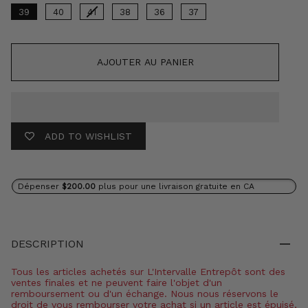
39
40
41
38
36
37
AJOUTER AU PANIER
ADD TO WISHLIST
Dépenser
$200.00
plus pour une livraison gratuite en CA
DESCRIPTION
Tous les articles achetés sur L'Intervalle Entrepôt sont des
ventes finales et ne peuvent faire l'objet d'un
remboursement ou d'un échange. Nous nous réservons le
droit de vous rembourser votre achat si un article est épuisé,