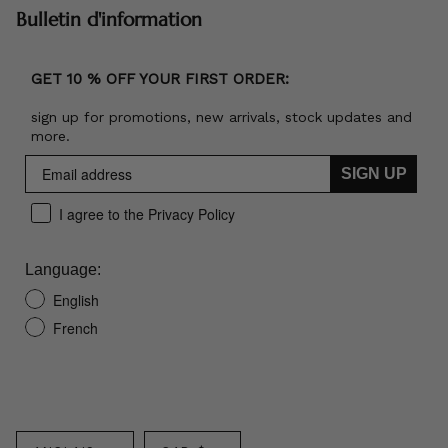
Bulletin d'information
GET 10 % OFF YOUR FIRST ORDER:
sign up for promotions, new arrivals, stock updates and
more.
SIGN UP
I agree to the Privacy Policy
Language:
English
French
Langue
Monnaie