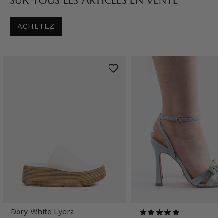
SUR TOUS LES ARTICLES EN VENTE
ACHETEZ
Dory White Lycra