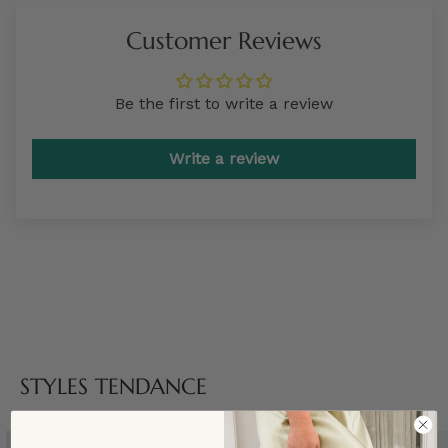
Customer Reviews
Be the first to write a review
Write a review
STYLES TENDANCE