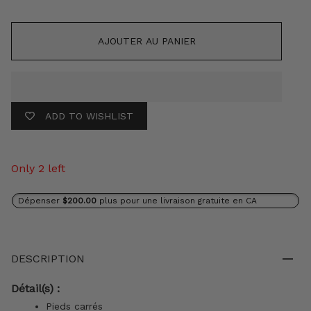
AJOUTER AU PANIER
ADD TO WISHLIST
Only 2 left
Dépenser
$200.00
plus pour une livraison gratuite en CA
DESCRIPTION
Détail(s) :
Pieds carrés