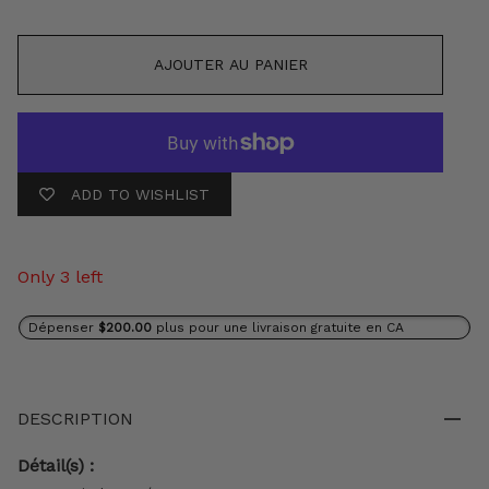
AJOUTER AU PANIER
ADD TO WISHLIST
Only 3 left
Dépenser
$200.00
plus pour une livraison gratuite en CA
DESCRIPTION
Détail(s) :