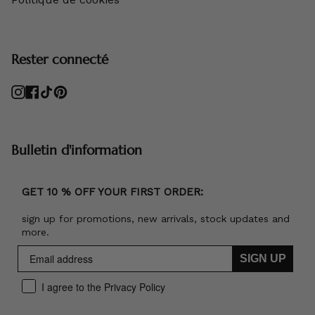
Rester connecté
Instagram
Facebook
TikTok
Pinterest
Bulletin d'information
GET 10 % OFF YOUR FIRST ORDER:
sign up for promotions, new arrivals, stock updates and
more.
SIGN UP
I agree to the Privacy Policy