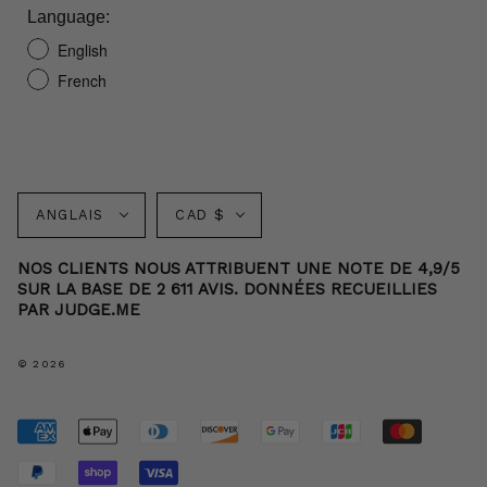
Language:
English
French
Langue
Monnaie
ANGLAIS
CAD $
NOS CLIENTS NOUS ATTRIBUENT UNE NOTE DE 4,9/5
SUR LA BASE DE 2 611 AVIS. DONNÉES RECUEILLIES
PAR JUDGE.ME
© 2026