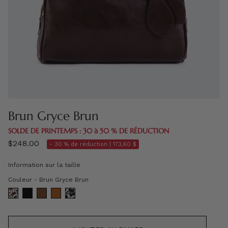
Brun Gryce Brun
SOLDE DE PRINTEMPS : 30 à 50 % DE RÉDUCTION
$248.00
- 30 % de réduction |
173,60 $
Information sur la taille
Couleur
Couleur
-
Brun Gryce Brun