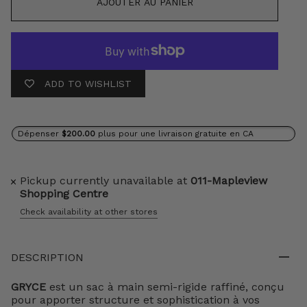
AJOUTER AU PANIER
ADD TO WISHLIST
Dépenser
$200.00
plus pour une livraison gratuite en CA
Pickup currently unavailable at
011-Mapleview
Shopping Centre
Check availability at other stores
DESCRIPTION
GRYCE
est un sac à main semi-rigide raffiné, conçu
pour apporter structure et sophistication à vos