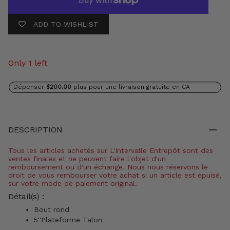
ADD TO WISHLIST
Only 1 left
Dépenser
$200.00
plus pour une livraison gratuite en CA
DESCRIPTION
Tous les articles achetés sur L'Intervalle Entrepôt sont des
ventes finales et ne peuvent faire l'objet d'un
remboursement ou d'un échange. Nous nous réservons le
droit de vous rembourser votre achat si un article est épuisé,
sur votre mode de paiement original.
Détail(s) :
Bout rond
5''Plateforme Talon