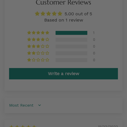
Customer Reviews
5.00 out of 5
Based on 1 review
1
0
0
0
0
Write a review
Sort by
11/22/2022